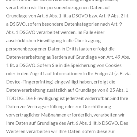
verarbeiten wir Ihre personenbezogenen Daten auf
Grundlage von Art. 6 Abs. 1 lit. a DSGVO bzw. Art. 9 Abs. 2 lit.
a DSGVO, sofern besondere Datenkategorien nach Art. 9
Abs. 1 DSGVO verarbeitet werden. Im Falle einer
ausdrücklichen Einwilligung in die Übertragung
personenbezogener Daten in Drittstaaten erfolgt die
Datenverarbeitung außerdem auf Grundlage von Art. 49 Abs.
1 lit. a DSGVO. Sofern Sie in die Speicherung von Cookies
oder in den Zugriff auf Informationen in Ihr Endgerät (z. B. via
Device-Fingerprinting) eingewilligt haben, erfolgt die
Datenverarbeitung zusätzlich auf Grundlage von § 25 Abs. 1
TDDDG. Die Einwilligung ist jederzeit widerrufbar. Sind Ihre
Daten zur Vertragserfüllung oder zur Durchführung
vorvertraglicher Maßnahmen erforderlich, verarbeiten wir
Ihre Daten auf Grundlage des Art. 6 Abs. 1 lit. b DSGVO. Des
Weiteren verarbeiten wir Ihre Daten, sofern diese zur