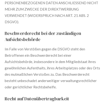
PERSONENBEZOGENEN DATEN ANSCHLIESSEND NICHT
MEHR ZUM ZWECKE DER DIREKTWERBUNG
VERWENDET (WIDERSPRUCH NACH ART. 21 ABS. 2
DSGVO).
Beschwerde­recht bei der zuständigen
Aufsichts­behörde
Im Falle von Verstößen gegen die DSGVO steht den
Betroffenen ein Beschwerderecht bei einer
Aufsichtsbehörde, insbesondere in dem Mitgliedstaat ihres
gewöhnlichen Aufenthalts, ihres Arbeitsplatzes oder des Orts
des mutmaßlichen Verstoßes zu. Das Beschwerderecht
besteht unbeschadet anderweitiger verwaltungsrechtlicher
oder gerichtlicher Rechtsbehelfe.
Recht auf Daten­übertrag­barkeit