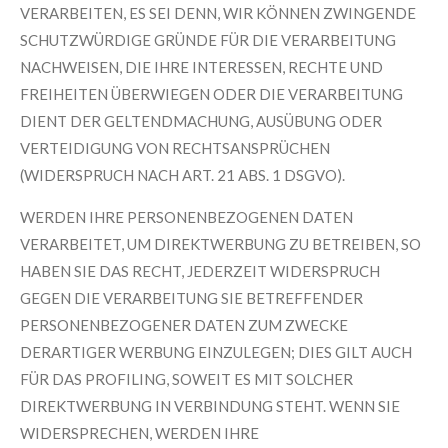
VERARBEITEN, ES SEI DENN, WIR KÖNNEN ZWINGENDE
SCHUTZWÜRDIGE GRÜNDE FÜR DIE VERARBEITUNG
NACHWEISEN, DIE IHRE INTERESSEN, RECHTE UND
FREIHEITEN ÜBERWIEGEN ODER DIE VERARBEITUNG
DIENT DER GELTENDMACHUNG, AUSÜBUNG ODER
VERTEIDIGUNG VON RECHTSANSPRÜCHEN
(WIDERSPRUCH NACH ART. 21 ABS. 1 DSGVO).
WERDEN IHRE PERSONENBEZOGENEN DATEN
VERARBEITET, UM DIREKTWERBUNG ZU BETREIBEN, SO
HABEN SIE DAS RECHT, JEDERZEIT WIDERSPRUCH
GEGEN DIE VERARBEITUNG SIE BETREFFENDER
PERSONENBEZOGENER DATEN ZUM ZWECKE
DERARTIGER WERBUNG EINZULEGEN; DIES GILT AUCH
FÜR DAS PROFILING, SOWEIT ES MIT SOLCHER
DIREKTWERBUNG IN VERBINDUNG STEHT. WENN SIE
WIDERSPRECHEN, WERDEN IHRE