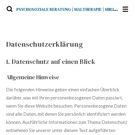
Zum
P
SYCHOSOZIALE BERATUNG | MALTHERAPIE | MIRJAM BARTL (IN AUSBILDUNG, UNTER SUPERVISION)
Hauptinhalt
springen
Datenschutz­erklärung
1. Datenschutz auf einen Blick
Allgemeine Hinweise
Die folgenden Hinweise geben einen einfachen Überblick
darüber, was mit Ihren personenbezogenen Daten passiert,
wenn Sie diese Website besuchen. Personenbezogene Daten
sind alle Daten, mit denen Sie persönlich identifiziert werden
können. Ausführliche Informationen zum Thema Datenschutz
entnehmen Sie unserer unter diesem Text aufgeführten