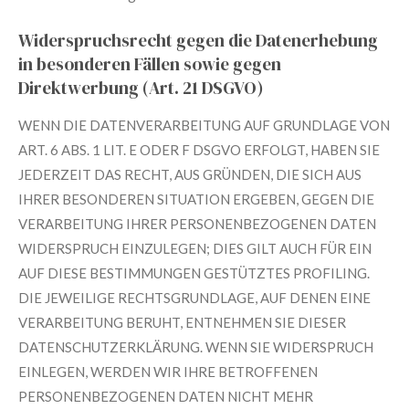
Widerspruchsrecht gegen die Datenerhebung
in besonderen Fällen sowie gegen
Direktwerbung (Art. 21 DSGVO)
WENN DIE DATENVERARBEITUNG AUF GRUNDLAGE VON
ART. 6 ABS. 1 LIT. E ODER F DSGVO ERFOLGT, HABEN SIE
JEDERZEIT DAS RECHT, AUS GRÜNDEN, DIE SICH AUS
IHRER BESONDEREN SITUATION ERGEBEN, GEGEN DIE
VERARBEITUNG IHRER PERSONENBEZOGENEN DATEN
WIDERSPRUCH EINZULEGEN; DIES GILT AUCH FÜR EIN
AUF DIESE BESTIMMUNGEN GESTÜTZTES PROFILING.
DIE JEWEILIGE RECHTSGRUNDLAGE, AUF DENEN EINE
VERARBEITUNG BERUHT, ENTNEHMEN SIE DIESER
DATENSCHUTZERKLÄRUNG. WENN SIE WIDERSPRUCH
EINLEGEN, WERDEN WIR IHRE BETROFFENEN
PERSONENBEZOGENEN DATEN NICHT MEHR