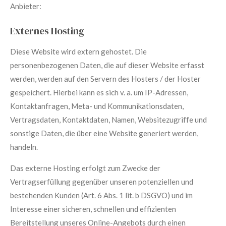
Anbieter:
Externes Hosting
Diese Website wird extern gehostet. Die
personenbezogenen Daten, die auf dieser Website erfasst
werden, werden auf den Servern des Hosters / der Hoster
gespeichert. Hierbei kann es sich v. a. um IP-Adressen,
Kontaktanfragen, Meta- und Kommunikationsdaten,
Vertragsdaten, Kontaktdaten, Namen, Websitezugriffe und
sonstige Daten, die über eine Website generiert werden,
handeln.
Das externe Hosting erfolgt zum Zwecke der
Vertragserfüllung gegenüber unseren potenziellen und
bestehenden Kunden (Art. 6 Abs. 1 lit. b DSGVO) und im
Interesse einer sicheren, schnellen und effizienten
Bereitstellung unseres Online-Angebots durch einen